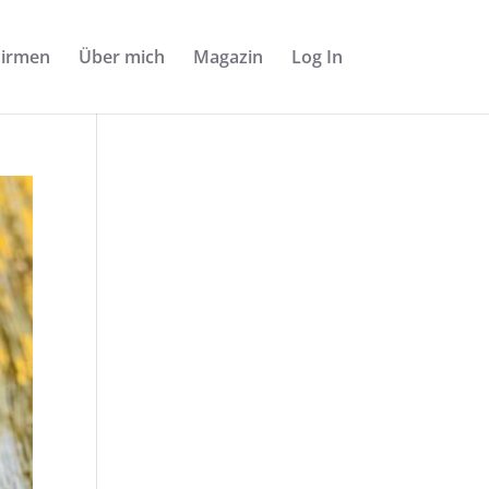
Firmen
Über mich
Magazin
Log In