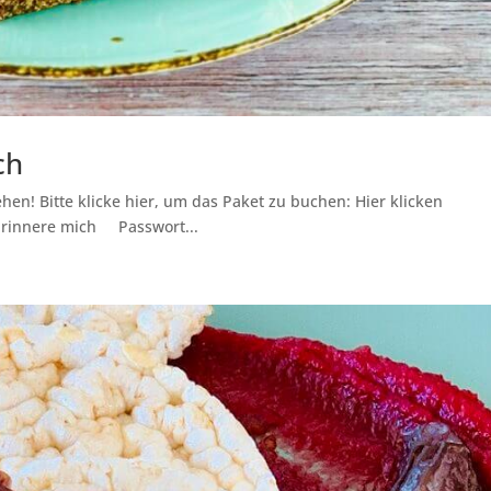
ch
hen! Bitte klicke hier, um das Paket zu buchen: Hier klicken
Erinnere mich Passwort...