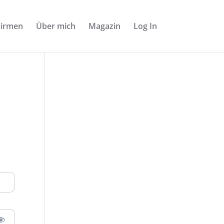
Firmen
Über mich
Magazin
Log In