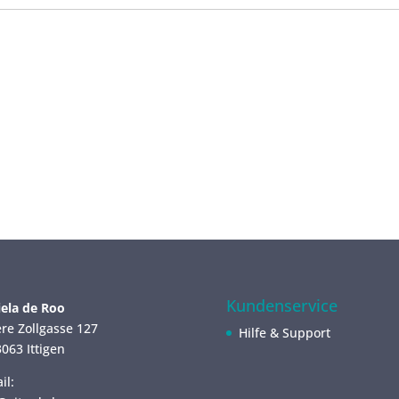
Kundenservice
ela de Roo
re Zollgasse 127
Hilfe & Support
063 Ittigen
il: