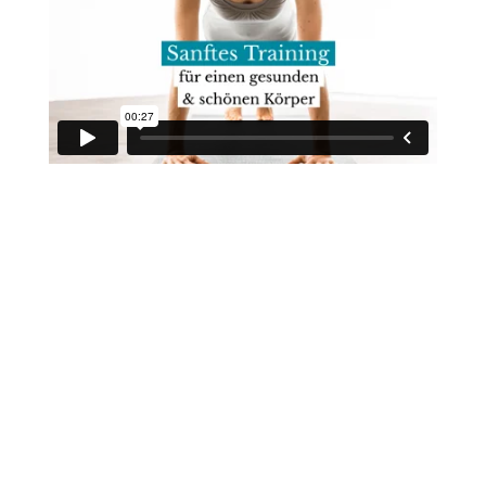
Pilates
360°
Beginner