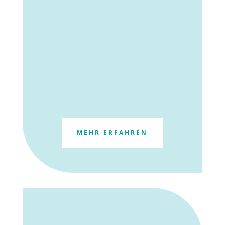
MEHR ERFAHREN