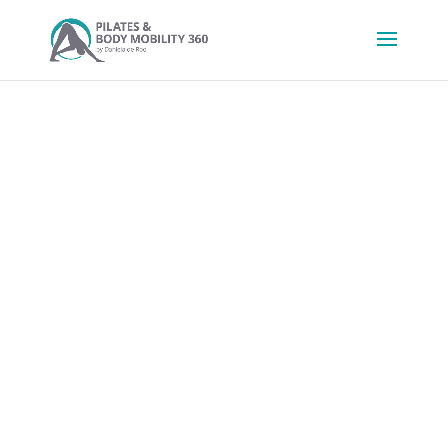
BY DANIELA DE ROO