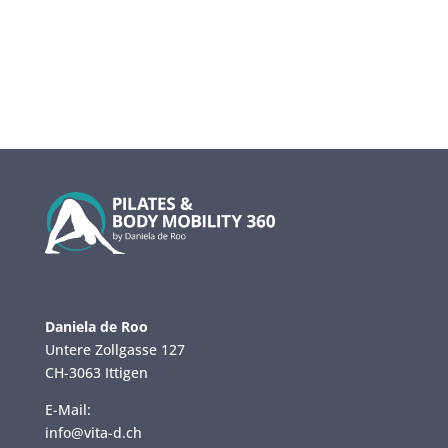
JETZT ANMELDEN
Daniela de Roo
Untere Zollgasse 127
CH-3063 Ittigen
E-Mail:
info@vita-d.ch