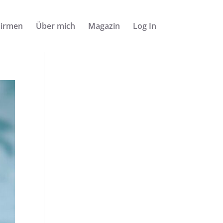
Firmen
Über mich
Magazin
Log In