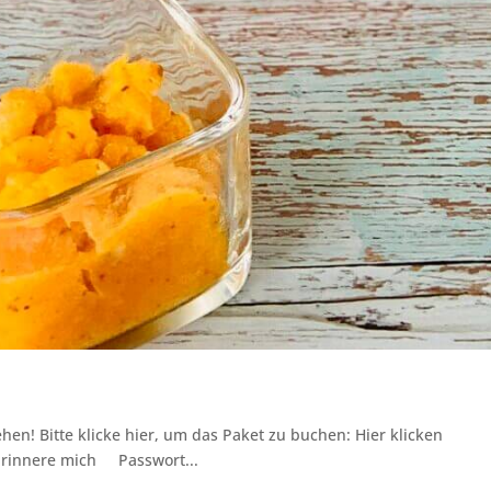
hen! Bitte klicke hier, um das Paket zu buchen: Hier klicken
Erinnere mich Passwort...