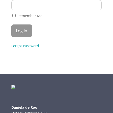
Remember Me
Forgot Password
Daniela de Roo