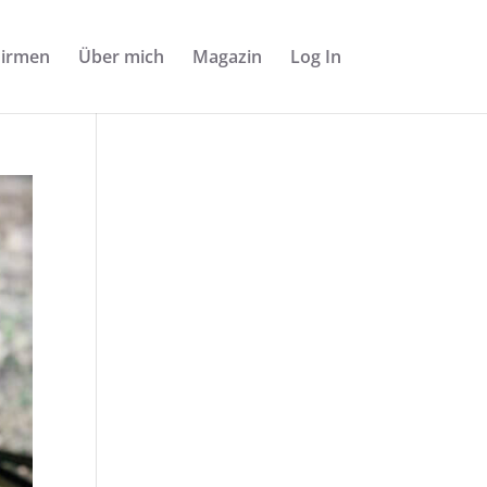
Firmen
Über mich
Magazin
Log In