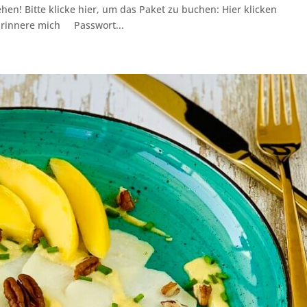
hen! Bitte klicke hier, um das Paket zu buchen: Hier klicken
Erinnere mich Passwort...