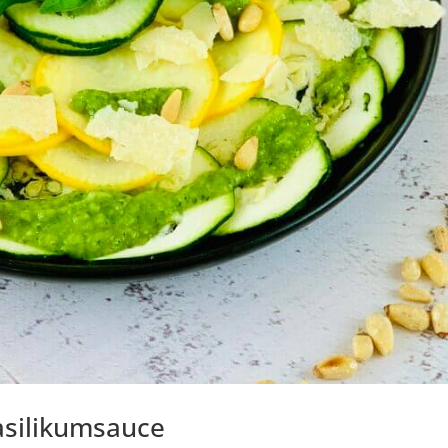
asilikumsauce