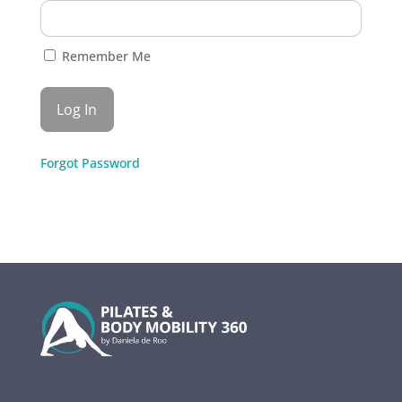
Remember Me
Forgot Password