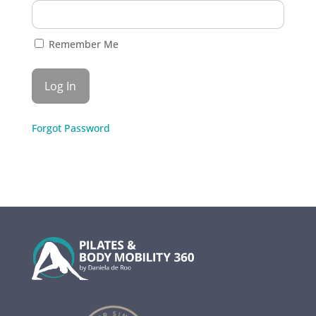
Remember Me
Forgot Password