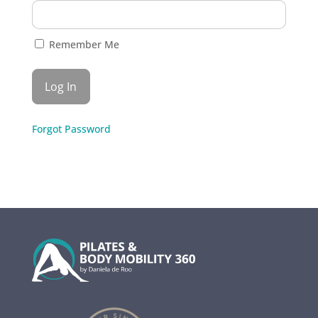
Remember Me
Forgot Password