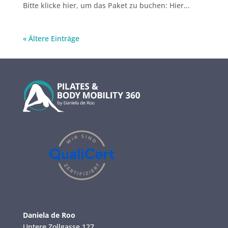
Bitte klicke hier, um das Paket zu buchen: Hier...
« Ältere Einträge
Daniela de Roo
Untere Zollgasse 127