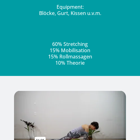
Equipment:
Blöcke, Gurt, Kissen u.v.m.
60% Stretching
15% Mobilisation
15% Rollmassagen
10% Theorie