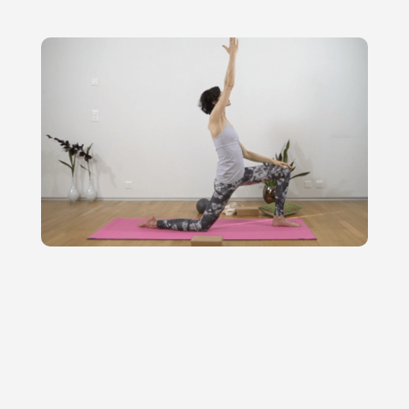
Hier findest du Kurzvideos zu vielen
Muskeln mit statischen oder dynamischen
Dehnübungen, die von einfach bis