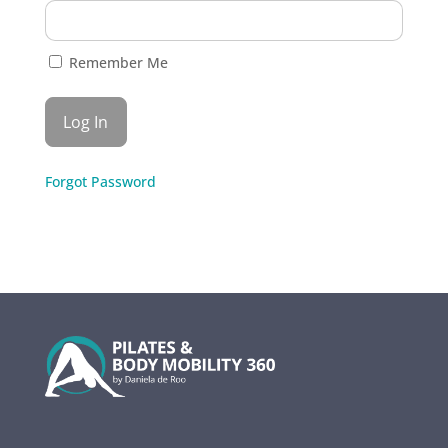
Remember Me
Forgot Password