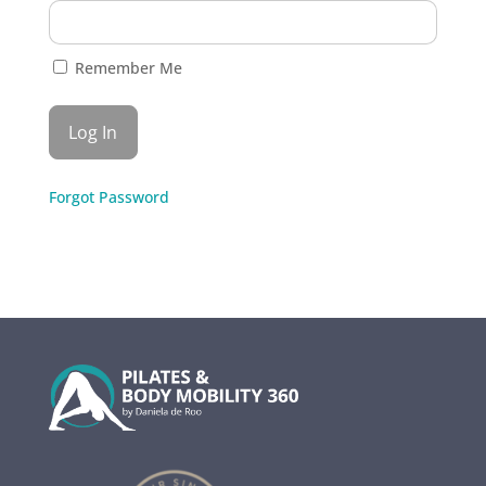
Remember Me
Forgot Password