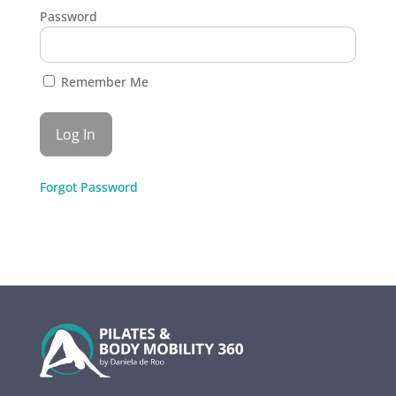
Password
Remember Me
Forgot Password