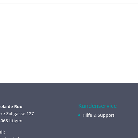
Kundenservice
ela de Roo
re Zollgasse 127
Hilfe & Support
063 Ittigen
il: