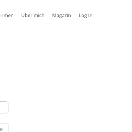
Firmen
Über mich
Magazin
Log In