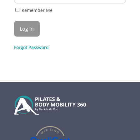
Remember Me
Forgot Password