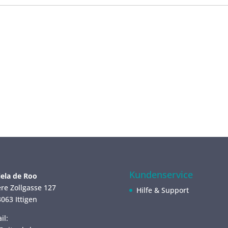
Kundenservice
ela de Roo
re Zollgasse 127
Hilfe & Support
063 Ittigen
il: