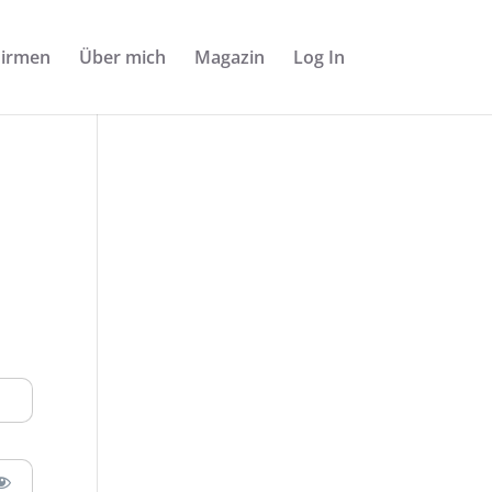
Firmen
Über mich
Magazin
Log In