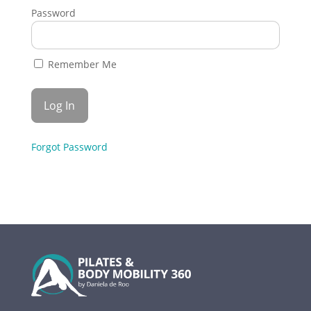
Password
Remember Me
Forgot Password