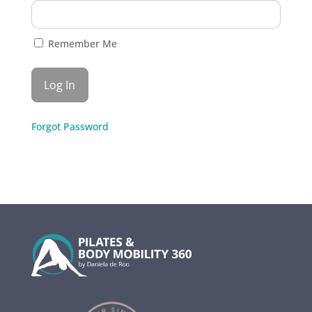
Remember Me
Forgot Password