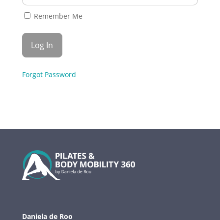
Remember Me
Forgot Password
Daniela de Roo