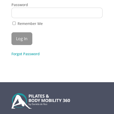
Password
Remember Me
Forgot Password