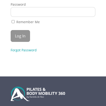
Password
Remember Me
Forgot Password