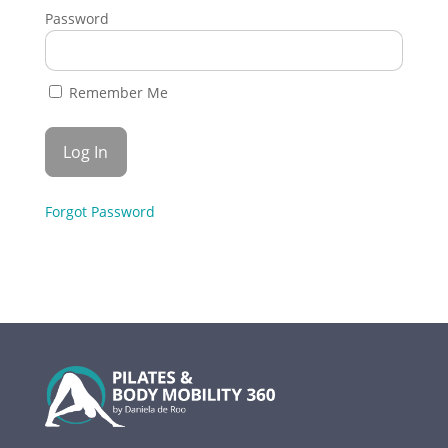
Password
Remember Me
Forgot Password