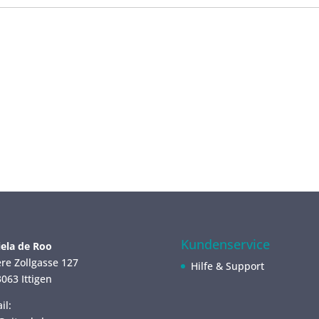
Kundenservice
ela de Roo
re Zollgasse 127
Hilfe & Support
063 Ittigen
il: