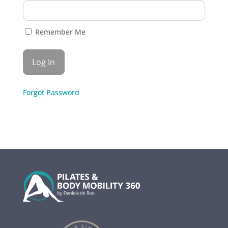
Remember Me
Forgot Password