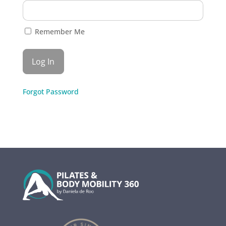
Remember Me
Forgot Password