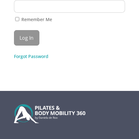
Remember Me
Forgot Password