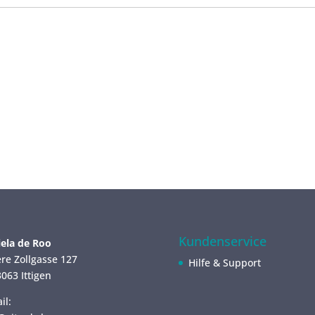
Kundenservice
ela de Roo
re Zollgasse 127
Hilfe & Support
063 Ittigen
il: