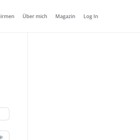
Firmen
Über mich
Magazin
Log In