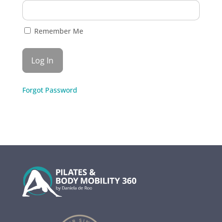
Remember Me
Forgot Password