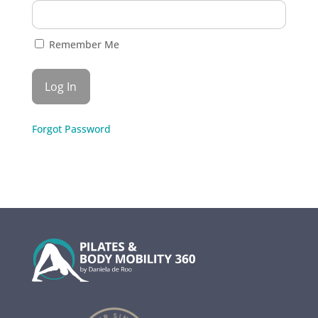
Remember Me
Forgot Password