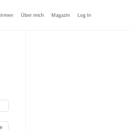
Firmen
Über mich
Magazin
Log In