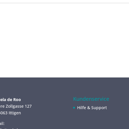
Kundenservice
ela de Roo
re Zollgasse 127
Hilfe & Support
063 Ittigen
il: