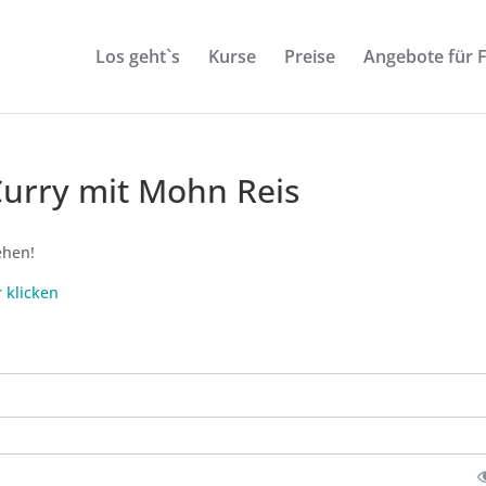
Los geht`s
Kurse
Preise
Angebote für 
Curry mit Mohn Reis
ehen!
r klicken