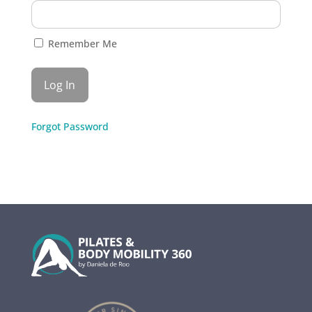
Remember Me
Forgot Password