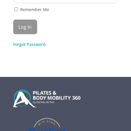
Remember Me
Forgot Password