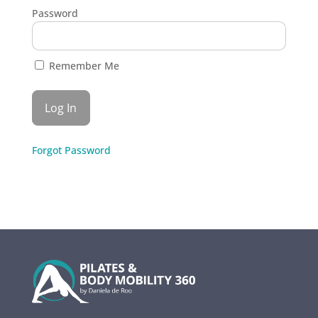
Password
Remember Me
Forgot Password