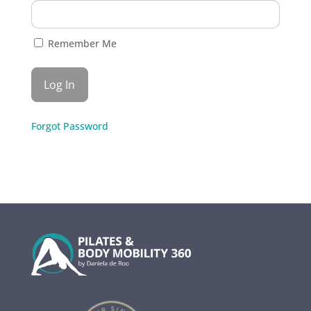
Remember Me
Forgot Password