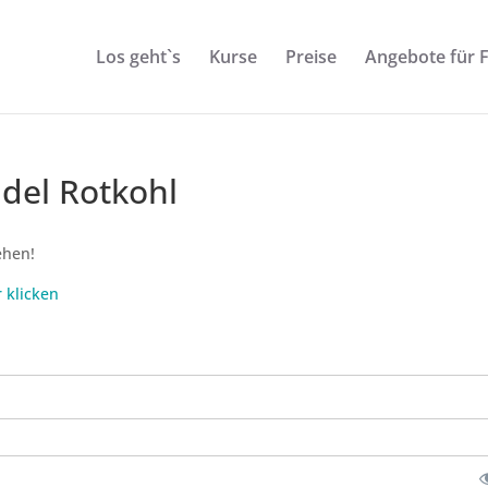
Los geht`s
Kurse
Preise
Angebote für 
del Rotkohl
ehen!
r klicken