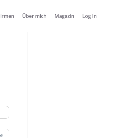
Firmen
Über mich
Magazin
Log In