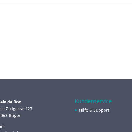
Kundenservice
ela de Roo
re Zollgasse 127
Hilfe & Support
063 Ittigen
il: