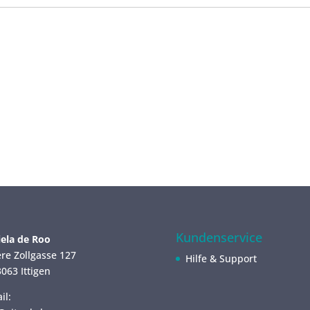
Kundenservice
ela de Roo
re Zollgasse 127
Hilfe & Support
063 Ittigen
il: