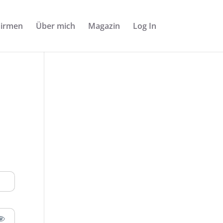
Firmen
Über mich
Magazin
Log In