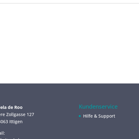
Kundenservice
ela de Roo
re Zollgasse 127
Hilfe & Support
063 Ittigen
il: