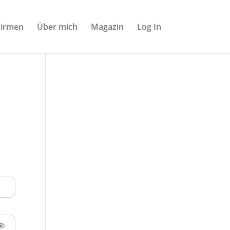
Firmen
Über mich
Magazin
Log In