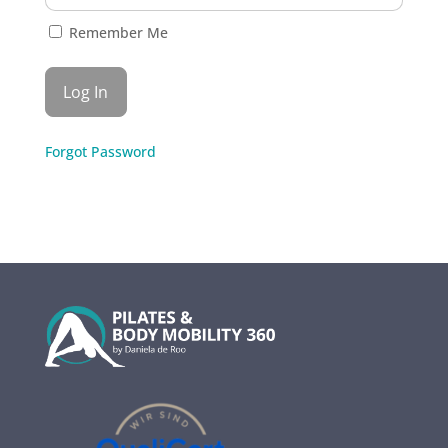
Remember Me
Forgot Password