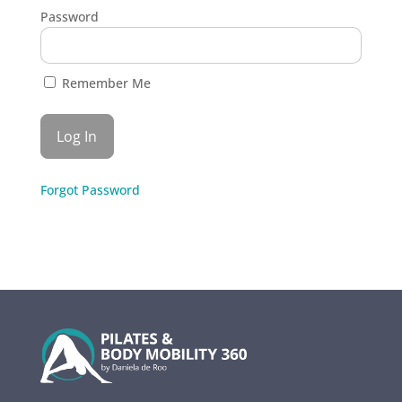
Password
Remember Me
Forgot Password