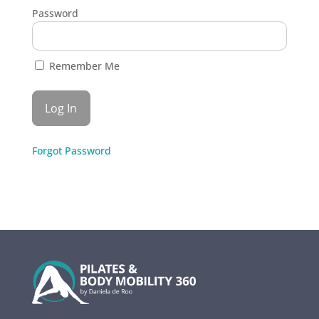
Password
Remember Me
Forgot Password