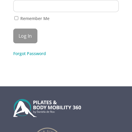
Remember Me
Forgot Password