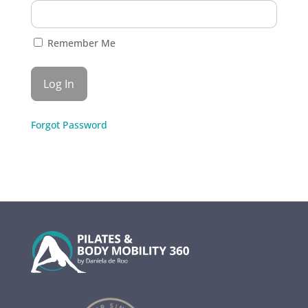
Remember Me
Forgot Password