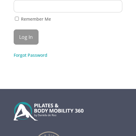
Remember Me
Forgot Password