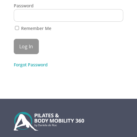
Password
Remember Me
Forgot Password