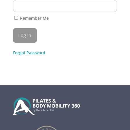
Remember Me
Forgot Password