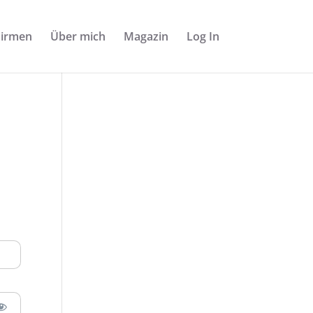
Firmen
Über mich
Magazin
Log In