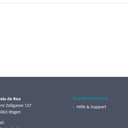
Kundenservice
ela de Roo
re Zollgasse 127
Hilfe & Support
063 Ittigen
il: