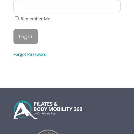
Remember Me
Forgot Password