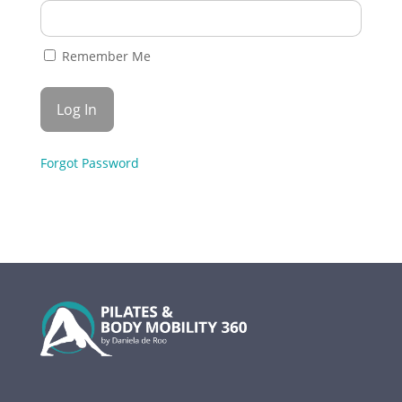
Remember Me
Forgot Password