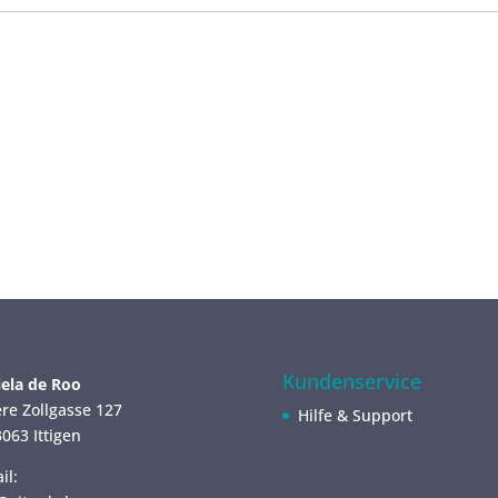
Kundenservice
ela de Roo
re Zollgasse 127
Hilfe & Support
063 Ittigen
il: