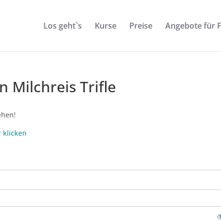
Los geht`s
Kurse
Preise
Angebote für 
Milchreis Trifle
ehen!
r klicken