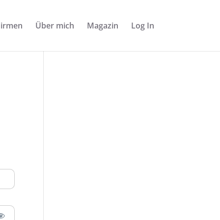
Firmen
Über mich
Magazin
Log In